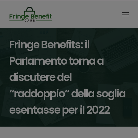
Salta
al
contenuto
Fringe Benefits: il
Parlamento torna a
discutere del
“raddoppio”​ della soglia
esentasse per il 2022