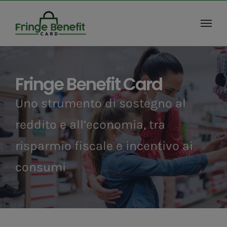
Salta
al
contenuto
Fringe Benefit Card
Uno strumento di sostegno al
reddito e all’economia, tra
risparmio fiscale e incentivo ai
consumi