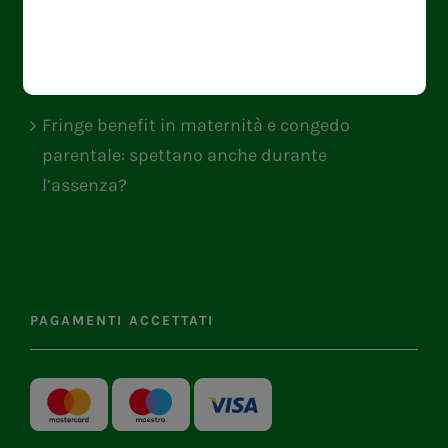
NEWS
Fringe benefit in maternità e congedo
parentale: spettano anche durante
l’assenza?
PAGAMENTI ACCETTATI