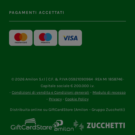
PAGAMENTI ACCETTATI
©
2026 Amilon S.r.l | C.F. & P.IVA 05921090964 · REA MI 1858746 ·
Capitale sociale € 200.000 i.v.
-
Condizioni di vendita e Condizioni generali
-
Modulo di recesso
-
Privacy
-
Cookie Policy
Distribuita online su GiftCardStore (Amilon – Gruppo Zucchetti)