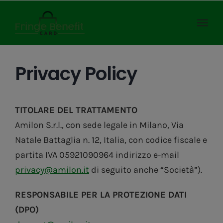
Salta
al
contenuto
Privacy Policy
TITOLARE DEL TRATTAMENTO
Amilon S.r.l., con sede legale in Milano, Via
Natale Battaglia n. 12, Italia, con codice fiscale e
partita IVA 05921090964 indirizzo e-mail
privacy@amilon.it
di seguito anche “Società”).
RESPONSABILE PER LA PROTEZIONE DATI
(DPO)